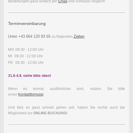
Bestellungen ganz einfach per
Email
und Vorkasse möglich!
Terminvereinbarung
Unter
+43 664 120 83 65
Zeiten
zu folgenden
:
MO: 09:30 - 12:00 Uhr
MI: 09:30 - 12:00 Uhr
FR: 09:30 - 12:00 Uhr
31.8-4.9. siehe bitte oben!
Wenn es einmal ausführlicher wird, nutzen Sie bitte
unser
Kontaktformular
.
Und falls es ganz schnell gehen soll, haben Sie rechts auch die
Möglichkeit zur
ONLINE-BUCHUNG
!