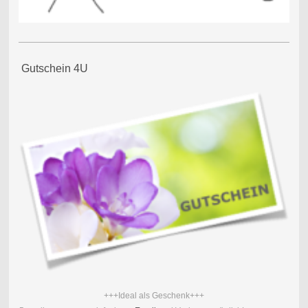
Gutschein 4U
+++Ideal als Geschenk+++