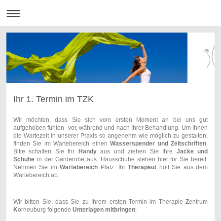
Ihr 1. Termin im TZK
Wir möchten, dass Sie sich vom ersten Moment an bei uns gut
aufgehoben fühlen- vor, während und nach Ihrer Behandlung. Um Ihnen
die Wartezeit in unserer Praxis so angenehm wie möglich zu gestalten,
finden Sie im Wartebereich einen
Wasserspender und Zeitschriften
.
Bitte schalten Sie Ihr
Handy
aus und ziehen Sie Ihre
Jacke und
Schuhe
in der Garderobe aus. Hausschuhe stehen hier für Sie bereit.
Nehmen Sie im
Wartebereich
Platz. Ihr
Therapeut
holt Sie aus dem
Wartebereich ab.
Wir bitten Sie, dass Sie zu Ihrem ersten Termin im
T
herapie
Z
entrum
K
orneuburg folgende
Unterlagen mitbringen
: