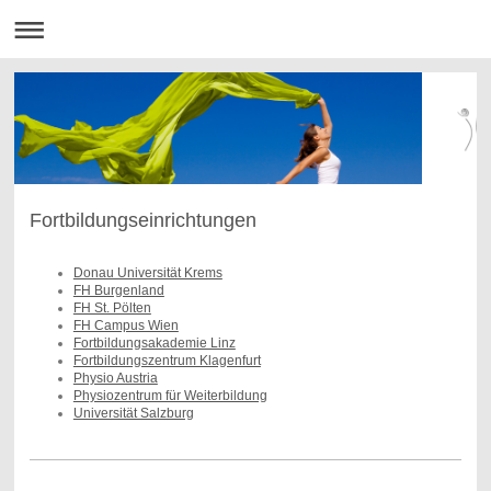
Fortbildungseinrichtungen
Donau Universität Krems
FH Burgenland
FH St. Pölten
FH Campus Wien
Fortbildungsakademie Linz
Fortbildungszentrum Klagenfurt
Physio Austria
Physiozentrum für Weiterbildung
Universität Salzburg