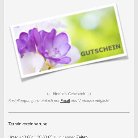
+++Ideal als Geschenk+++
Bestellungen ganz einfach per
Email
und Vorkasse möglich!
Terminvereinbarung
Unter
+43 664 120 83 65
Zeiten
zu folgenden
: