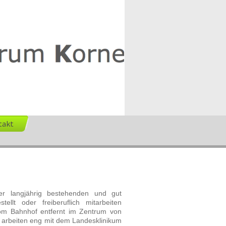
takt
rer langjährig bestehenden und gut
ellt oder freiberuflich mitarbeiten
vom Bahnhof entfernt im Zentrum von
 arbeiten eng mit dem Landesklinikum