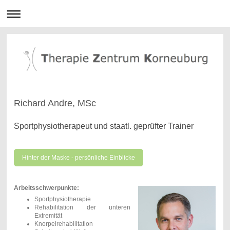
Richard Andre, MSc
Sportphysiotherapeut und staatl. geprüfter Trainer
Hinter der Maske - persönliche Einblicke
Arbeitsschwerpunkte:
Sportphysiotherapie
Rehabilitation der unteren
Extremität
Knorpelrehabilitation