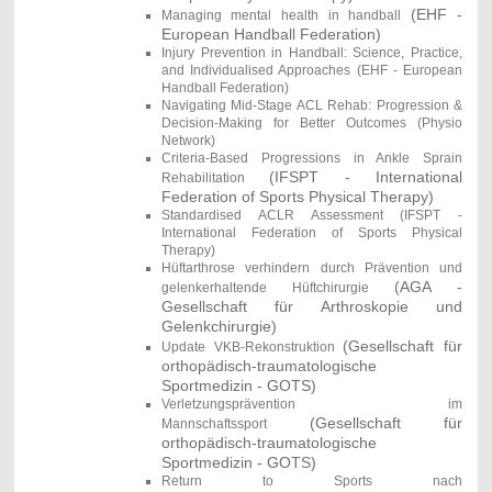
(EHF -
Managing mental health in handball
European Handball Federation)
Injury Prevention in Handball: Science, Practice,
and Individualised Approaches (EHF - European
Handball Federation)
Navigating Mid-Stage ACL Rehab: Progression &
Decision-Making for Better Outcomes (Physio
Network)
Criteria-Based Progressions in Ankle Sprain
(
IFSPT - International
Rehabilitation
Federation of Sports Physical Therapy)
Standardised ACLR Assessment (IFSPT -
International Federation of Sports Physical
Therapy)
Hüftarthrose verhindern durch Prävention und
(AGA -
gelenkerhaltende Hüftchirurgie
Gesellschaft für Arthroskopie und
Gelenkchirurgie)
(Gesellschaft für
Update VKB-Rekonstruktion
orthopädisch-traumatologische
Sportmedizin - GOTS)
Verletzungsprävention im
(Gesellschaft für
Mannschaftssport
orthopädisch-traumatologische
Sportmedizin - GOTS)
Return to Sports nach