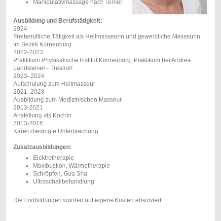
Manipulativmassage nach Terrier
Ausbildung und Berufstätigkeit:
2024-
Freiberufliche Tätigkeit als Heilmasseurin und gewerbliche Masseurin
im Bezirk Korneuburg
2022-2023
Praktikum Physikalische Institut Korneuburg, Praktikum bei Andrea
Landsteiner - Tresdorf
2023–2024
Aufschulung zum Heilmasseur
2021–2023
Ausbildung zum Medizinischen Masseur
2013-2021
Anstellung als Köchin
2013-2016
Karenzbedingte Unterbrechung
Zusatzausbildungen:
Elektrotherapie
Moxibustion, Wärmetherapie
Schröpfen, Gua Sha
Ultraschallbehandlung
Die Fortbildungen wurden auf eigene Kosten absolviert.