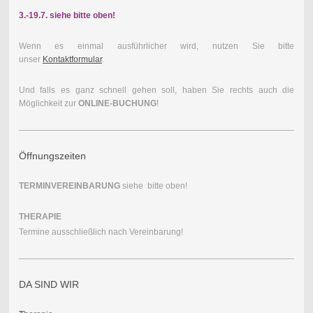
3.-19.7. siehe bitte oben!
Wenn es einmal ausführlicher wird, nutzen Sie bitte
unser
Kontaktformular
.
Und falls es ganz schnell gehen soll, haben Sie rechts auch die
Möglichkeit zur
ONLINE-BUCHUNG
!
Öffnungszeiten
TERMINVEREINBARUNG
siehe bitte oben!
THERAPIE
Termine ausschließlich nach Vereinbarung!
DA SIND WIR